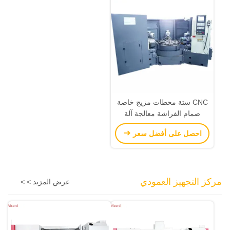
CNC ستة محطات مزيج خاصة
صمام الفراشة معالجة آلة
حماية عالية
احصل على أفضل سعر
مركز التجهيز العمودي
عرض المزيد > >