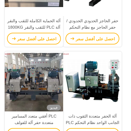
حفر الحاجز الحدودي الحدودي /
آلة الحماية الكاملة للثقب والنقر
حفر الحاجز مع نظام التحكم
آلة PLC للثقب والنقر 1800KG
Kaiendi K1000MFli
احصل على أفضل سعر
احصل على أفضل سعر
فيديو
آلة الحفر متعددة الثقوب ذات
PLC أفقي متعدد المسامير
الجانب الواحد نظام التحكم PLC
متعددة حفر آلة للفولف
دقة عالية