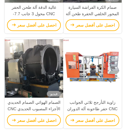
صمام الكرة الفراشة السيارة
عالية الدقة آلة طحن الحفر
المحور الخلفي الحفرة طحن آلة
CNC محول 3 جانب 7.7-
تحويل / طاحونة تحويل Cnc
15N.M محرك الخدمة
احصل على أفضل سعر
احصل على أفضل سعر
فيديو
زاوية التأرجح ثلاثي الجوانب
الصمام الهوائي الصمام الحديدي
CNC حفر طاحونة آلة الدوران
الأجزاء المصبوب الحديدي CNC
سرعة الفول 72-256R / دقيقة
تحويل والطحن
احصل على أفضل سعر
احصل على أفضل سعر