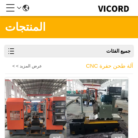
المنتجات
جميع الفئات
آلة طحن حفرة CNC
عرض المزيد > >
فيديو
فيديو