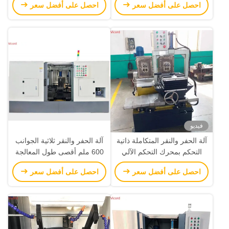
احصل على أفضل سعر
احصل على أفضل سعر
فيديو
آلة الحفر والنقر المتكاملة ذاتية
آلة الحفر والنقر ثلاثية الجوانب
التحكم بمحرك التحكم الآلي
600 ملم أقصى طول المعالجة
YCZG200/300 HT
3500 كجم
احصل على أفضل سعر
احصل على أفضل سعر