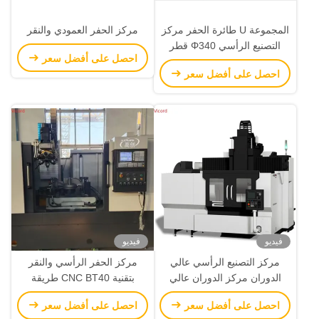
المجموعة U طائرة الحفر مركز
مركز الحفر العمودي والنقر
التصنيع الرأسي Φ340 قطر
احصل على أفضل سعر
قطعة العمل 2300mm ×
احصل على أفضل سعر
1860mm × 2450mm
فيديو
فيديو
مركز التصنيع الرأسي عالي
مركز الحفر الرأسي والنقر
الدوران مركز الدوران عالي
بتقنية CNC BT40 طريقة
الاستقرار
الاتصال
احصل على أفضل سعر
احصل على أفضل سعر