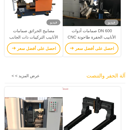
فيديو
فيديو
DN 600 صمامات أدوات
مصابيح الحرائق صمامات
الأنابيب الحفرة طاحونة CNC
الأنابيب التركيبات ذات الجانب
الواحد CNC محفوفة طحن آلة
احصل على أفضل سعر
احصل على أفضل سعر
الدوائر
آلة الحفر والتنصت
عرض المزيد > >