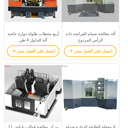
آلة معالجة صمام الفراشة ذات
أربع محطات طاولة دوارة خاصة
الرأس المزدوج
آلة التداول 4 طن
احصل على أفضل سعر
احصل على أفضل سعر
6 محطة الطاولة الدوارة صمام
مركز معالجة قوالب تايكون 11