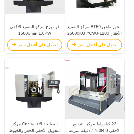
محور طحن BT50 مركز التصنيع
قوة برج مركز التصنيع الأفقي
الأفقي 25000KG YCWJ-1200
1500r/min 1.6KW
احصل على أفضل سعر
احصل على أفضل سعر
22 كيلوواط مركز التصنيع
المعالجة الأفقية Cnc مركز
الأفقي 0-750R / دقيقة سرعة
التحويل الأفقي الحفر والخيوط