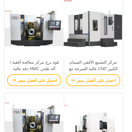
مركز التصنيع الأفقي الصمام
قوة برج مركز معالجة أفقية /
الكبير CNC عالية السرعة مع
آلة طحن HMC دقة عالية
وحدة محرك U و CNC U محور
احصل على أفضل سعر
احصل على أفضل سعر