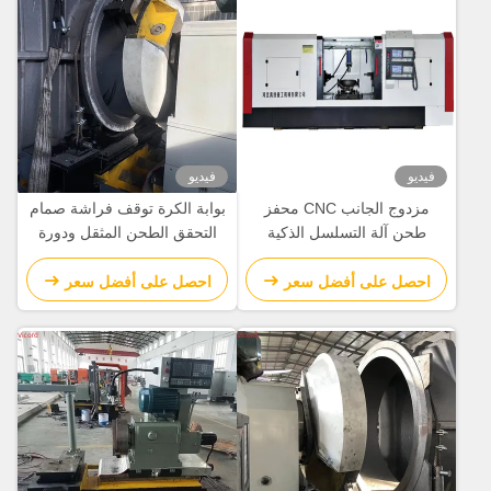
فيديو
فيديو
مزدوج الجانب CNC محفز
بوابة الكرة توقف فراشة صمام
طحن آلة التسلسل الذكية
التحقق الطحن المثقل ودورة
بالكامل الآلية
الجهاز الدوارة 50 R/Min
احصل على أفضل سعر
احصل على أفضل سعر