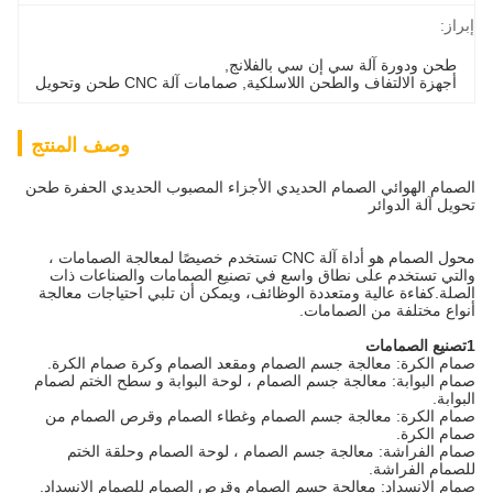
براز:
طحن ودورة آلة سي إن سي بالفلانج
, 
أجهزة الالتفاف والطحن اللاسلكية
, 
صمامات آلة CNC طحن وتحويل
وصف المنتج
لصمام الهوائي الصمام الحديدي الأجزاء المصبوب الحديدي الحفرة طحن
حويل آلة الدوائر
محول الصمام هو أداة آلة CNC تستخدم خصيصًا لمعالجة الصمامات ،
التي تستخدم على نطاق واسع في تصنيع الصمامات والصناعات ذات
لصلة.كفاءة عالية ومتعددة الوظائف، ويمكن أن تلبي احتياجات معالجة
نواع مختلفة من الصمامات.
لصمامات
مام الكرة: معالجة جسم الصمام ومقعد الصمام وكرة صمام الكرة.
مام البوابة: معالجة جسم الصمام ، لوحة البوابة و سطح الختم لصمام
لبوابة.
مام الكرة: معالجة جسم الصمام وغطاء الصمام وقرص الصمام من
مام الكرة.
مام الفراشة: معالجة جسم الصمام ، لوحة الصمام وحلقة الختم
لصمام الفراشة.
مام الانسداد: معالجة جسم الصمام وقرص الصمام للصمام الانسداد.