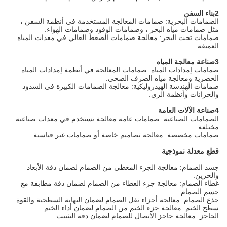
السفن
لصمامات البحرية: صمامات المعالجة المستخدمة في أنظمة السفن ،
ثل صمامات مياه البحر ، وصمامات الوقود وصمامات الهواء.
مامات تحت البحر: معالجة صمامات الضغط العالي في معدات المياه
لعميقة.
لجة المياه
مامات إمدادات المياه: صمامات المعالجة في أنظمة إمدادات المياه
لحضرية ومعالجة مياه الصرف الصحي.
مامات الهندسة الهيدروليكية: معالجة الصمامات الكبيرة في السدود
الخزانات وأنظمة الري.
لات العامة
لصمامات الصناعية: صمامات عامة معالجة تستخدم في معدات صناعية
ختلفة.
مامات مخصصة: معالجة تصاميم خاصة أو صمامات غير قياسية.
طع معدلة نموذجية
سد الصمام: معالجة الجزء المغطى من الصمام لضمان دقة الأبعاد
الخزين.
طاء الصمام: معالجة جزء الغطاء من الصمام لضمان دقة مطابقة مع
سم الصمام.
ذع الصمام: معالجة أجزاء نقل الصمام لضمان النهاية السطحية والقوة.
طح الختم: معالجة جزء الختم من الصمام لضمان أداء الختم.
لحاجز: معالجة حاجز الاتصال للصمام لضمان دقة التثبيت.