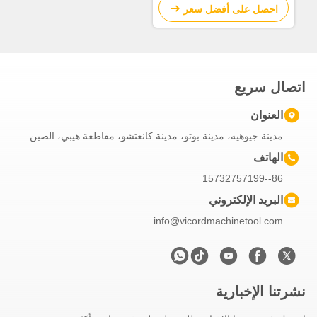
احصل على أفضل سعر
تصال سريع
العنوان
مدينة جيوهيه، مدينة بوتو، مدينة كانغتشو، مقاطعة هيبي، الصين.
الهاتف
86--15732757199
البريد الإلكتروني
info@vicordmachinetool.com
شرتنا الإخبارية