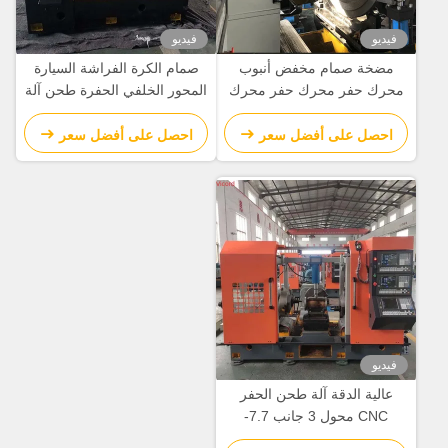
فيديو
فيديو
مضخة صمام مخفض أنبوب
صمام الكرة الفراشة السيارة
محرك حفر محرك حفر محرك
المحور الخلفي الحفرة طحن آلة
تحويل آلة CNC آلة الدوائر
تحويل / طاحونة تحويل Cnc
احصل على أفضل سعر
احصل على أفضل سعر
فيديو
عالية الدقة آلة طحن الحفر
CNC محول 3 جانب 7.7-
15N.M محرك الخدمة