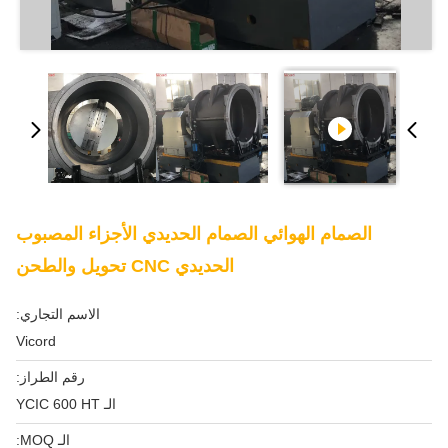
الصمام الهوائي الصمام الحديدي الأجزاء المصبوب
الحديدي CNC تحويل والطحن
الاسم التجاري:
Vicord
رقم الطراز:
الـ YCIC 600 HT
الـ MOQ: