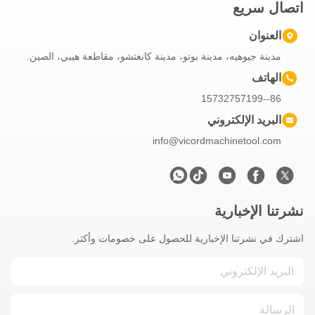
تصال سريع
العنوان
مدينة جيوهيه، مدينة بوتو، مدينة كانغتشو، مقاطعة هيبي، الصين.
الهاتف
86--15732757199
البريد الإلكتروني
info@vicordmachinetool.com
شرتنا الإخبارية
شترك في نشرتنا الإخبارية للحصول على خصومات وأكثر.