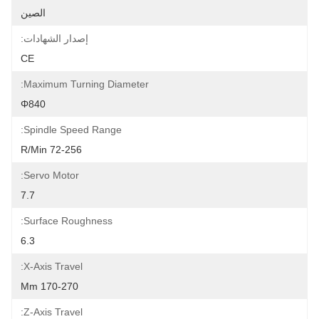
الصين
إصدار الشهادات:
CE
Maximum Turning Diameter:
Φ840
Spindle Speed Range:
72-256 R/min
Servo Motor:
7.7
Surface Roughness:
6.3
X-Axis Travel:
170-270 Mm
Z-Axis Travel: