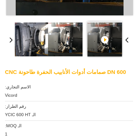
DN 600 صمامات أدوات الأنابيب الحفرة طاحونة CNC
الاسم التجاري:
Vicord
رقم الطراز:
الـ YCIC 600 HT
الـ MOQ:
1