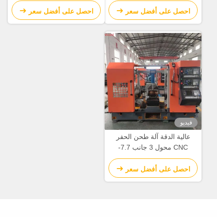
احصل على أفضل سعر
احصل على أفضل سعر
فيديو
عالية الدقة آلة طحن الحفر
CNC محول 3 جانب 7.7-
15N.M محرك الخدمة
احصل على أفضل سعر