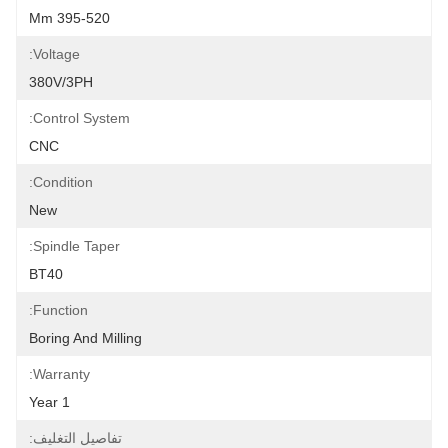
395-520 Mm
Voltage:
380V/3PH
Control System:
CNC
Condition:
New
Spindle Taper:
BT40
Function:
Boring And Milling
Warranty:
1 Year
تفاصيل التغليف: