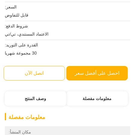
السعر:
قابل للتفاوض
شروط الدفع:
الاعتماد المستندي، تي/تي
القدرة على التوريد:
30 مجموعة شهريا
احصل على أفضل سعر
اتصل الآن
معلومات مفصلة
وصف المنتج
معلومات مفصلة
مكان المنشأ: