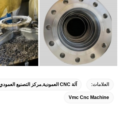
العلامات:
آلة CNC العمودية,مركز التصنيع العمودي Vmc,آلة VMC CNC
Vmc Cnc Machine