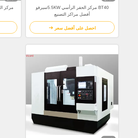
BT40 مركز الحفر الرأسي 5.5KWسيرفو
مركز ال
أفضل مراكز التصنيع
احصل على أفضل سعر