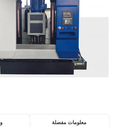
معلومات مفصلة
و