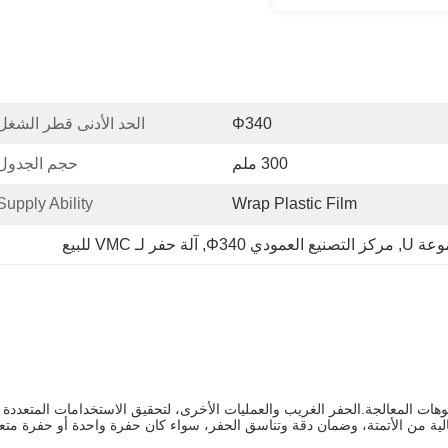
Φ340
الحد الأدنى قطر الشغل
300 ملم
حجم الجدول
Supply Ability:
Wrap Plastic Film
عة U
, 
مركز التصنيع العمودي Φ340
, 
آلة حفر لـ VMC للبيع
لية من الأتمتة، وضمان دقة وتناسق الحفر، سواء كان حفرة واحدة أو حفرة متعدد