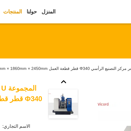
المنزل
حولنا
المنتجات
ا
الاسم التجاري: