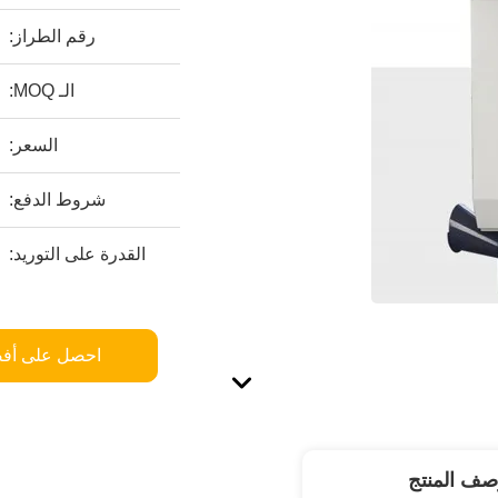
رقم الطراز:
الـ MOQ:
السعر:
شروط الدفع:
القدرة على التوريد:
احصل على أف
صف المنتج