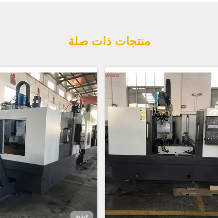
منتجات ذات صلة
فيديو