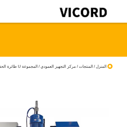
المنزل
المنتجات
مركز التجهيز العمودي
المجموعة U طائرة الحفر مركز التصنيع الرأسي Φ340 قطر قطعة العمل 2300mm × 1860mm × 2450mm
/
/
/