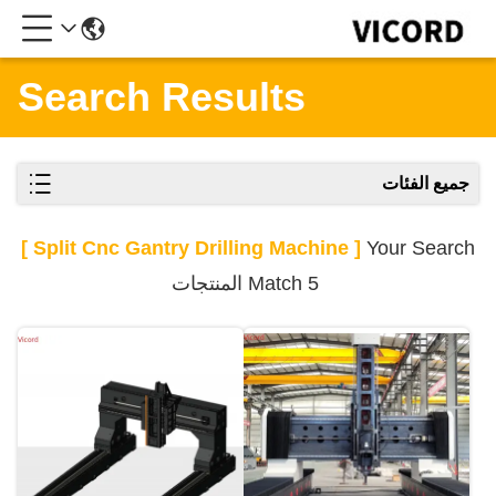
Search Results
جميع الفئات
[ Split Cnc Gantry Drilling Machine ]
Your Search
Match 5 المنتجات