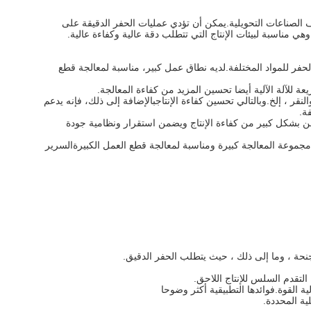
 واسع في مختلف الصناعات التحويلية.يمكن أن تؤدي عمليات الحفر الدقيقة على
 مناسبة لبيئات الإنتاج التي تتطلب دقة عالية وكفاءة عالية.
كن أن تلبي احتياجات الحفر للمواد المختلفة.لديه نطاق عمل كبير، مناسبة لمعالجة قطع
فر والحفر والنقر ، إلخ.وبالتالي تحسين كفاءة الإنتاجبالإضافة إلى ذلك، فإنه يدعم
ة.
يحسن بشكل كبير من كفاءة الإنتاج ويضمن استقرار ونظامية جودة
وطاً في بنية البوابة.مجموعة المعالجة كبيرة ومناسبة لمعالجة قطع العمل الكبيرةالسرير