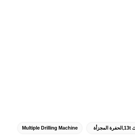
زأة
Multiple Drilling Machine