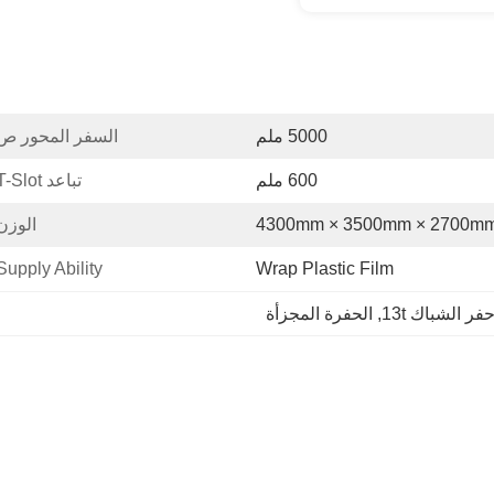
5000 ملم
السفر المحور ص
600 ملم
تباعد T-Slot:
4300mm × 3500mm × 2700m
الوزن
Supply Ability:
Wrap Plastic Film
فر الشباك 13t
, 
الحفرة المجزأة