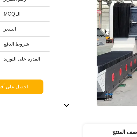
الـ MOQ:
السعر:
شروط الدفع:
القدرة على التوريد:
احصل على أف
صف المنتج