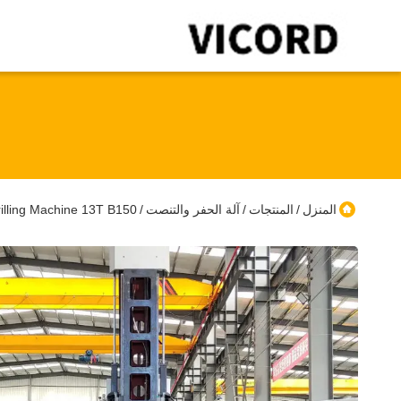
المنزل
المنتجات
آلة الحفر والتنصت
y Drilling Machine 13T B150
/
/
/