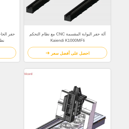
آلة حفر البوابة المقسمة CNC مع نظام التحكم
حفر الحاج
Kaiendi K1000MFli
نظام ا
احصل على أفضل سعر