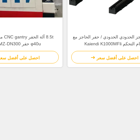
ز الحدودي الحدودي / حفر الحاجز مع
8.5t آ
لتحكم Kaiendi K1000MFli
φ40u حفر YCLMZ-DN300
احصل على أفضل سعر
احصل على أفضل سعر