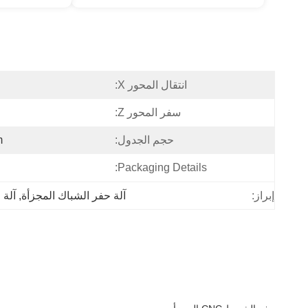
انتقال المحور X:
سفر المحور Z:
حجم الجدول:
m
Packaging Details:
آلة حفر الشباك المجزأة
, 
آلة ح
إبراز: