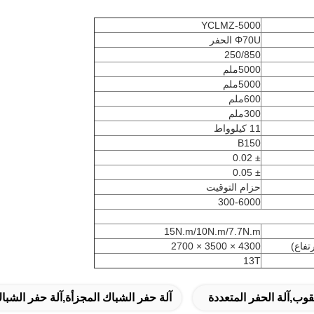
YCLMZ-5000
Φ70U الحفر
250/850
5000ملم
5000ملم
600ملم
300ملم
11 كيلوواط
B150
± 0.02
± 0.05
حزام التوقيت
300-6000
15N.m/10N.m/7.7N.m
تفاع)
4300 × 3500 × 2700
13T
آلة حفر الشباك المجزأة,آلة حفر الشباك 13t,الحفرة المج