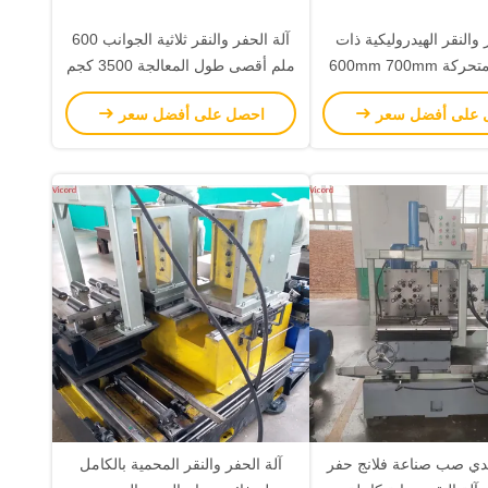
 والنقر الهيدروليكية ذات
آلة الحفر والنقر ثلاثية الجوانب 600
الحركة المتحركة 600mm 700mm
ملم أقصى طول المعالجة 3500 كجم
طول المعالجة
 على أفضل سعر
احصل على أفضل سعر
دي صب صناعة فلانج حفر
آلة الحفر والنقر المحمية بالكامل