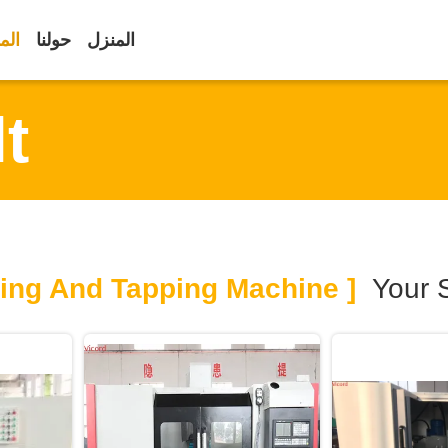
المنزل
حولنا
الم
t
[ Drilling And Tapping Machine ]
Your 