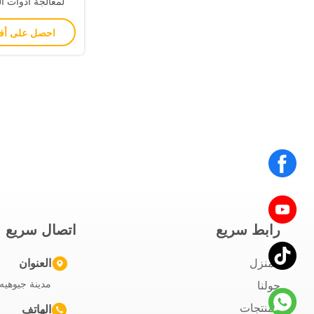
لمعالجة أدوات ال
احصل على أ
رابط سريع
اتصال سريع
المنزل
العنوان
مدينة جيوهيه،
حولنا
المنتجات
الهاتف