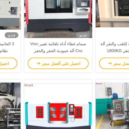
فيديو
فيديو
 للثقب والنقر آلة
صمام غطاء أداة تلقائية تغيير Vmc
Cnc آلة عمودية الحفر والحفر
نظام 
فضل سعر
احصل على أفضل سعر
احصل