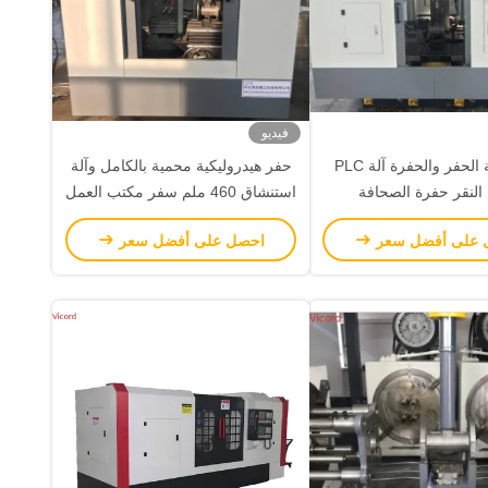
فيديو
3 الجانبية الحفر والحفرة آلة PLC
حفر هيدروليكية محمية بالكامل وآلة
النقر حفرة الصحافة
استنشاق 460 ملم سفر مكتب العمل
المحمول
 على أفضل سعر
احصل على أفضل سعر