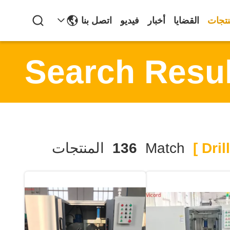
نتجات
القضايا
أخبار
فيديو
اتصل بنا
Search Resul
Match
136
المنتجات