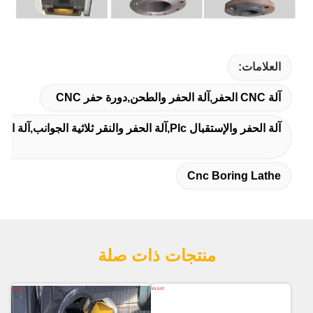
العلامات:
آلة CNC الحفر,آلة الحفر والطحن,دورة حفر CNC
آلة الحفر والإستقبال Plc,آلة الحفر والنقر ثلاثية الجوانب,آلة الحفر والطحن الآلية
Cnc Boring Lathe
منتجات ذات صلة