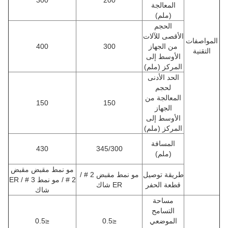
300
200
المعالجة
(ملم)
الحجم
الأقصى للآلات
المواصفات
من الجهاز
300
400
التقنية
الأوسط إلى
المركز (ملم)
الحد الأدنى
لحجم
المعالجة من
150
150
الجهاز
الأوسط إلى
المركز (ملم)
المسافة
430
345/300
(ملم)
مو نمط مقبض مقبض
طريقة توصيل
مو نمط مقبض 2 # /
2 # / مو نمط 3 # / ER
قطعة الحفر
ER شاك
شاك
مساحة
التسامح
الموضعي
≤0.5
≤0.5