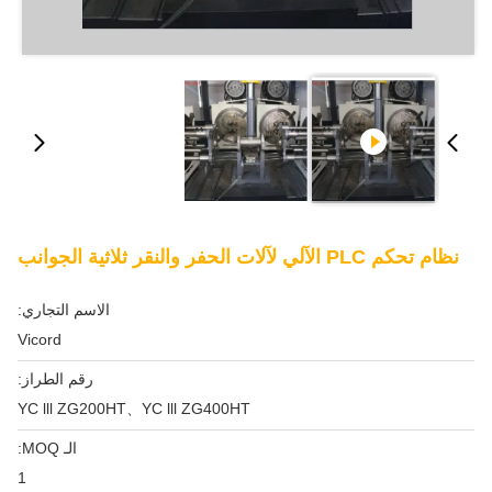
نظام تحكم PLC الآلي لآلات الحفر والنقر ثلاثية الجوانب
الاسم التجاري:
Vicord
رقم الطراز:
YC lll ZG200HT、YC lll ZG400HT
الـ MOQ:
1