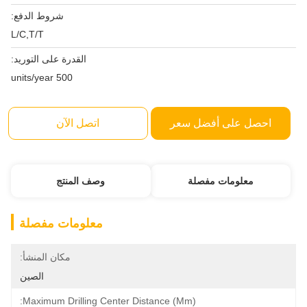
شروط الدفع:
L/C,T/T
القدرة على التوريد:
500 units/year
احصل على أفضل سعر
اتصل الآن
معلومات مفصلة
وصف المنتج
معلومات مفصلة
مكان المنشأ:
الصين
Maximum Drilling Center Distance (mm):