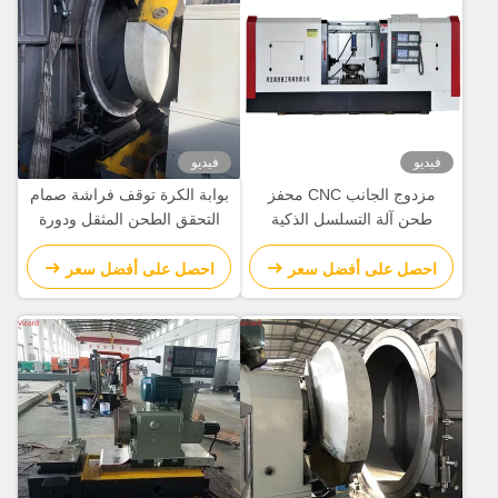
فيديو
فيديو
مزدوج الجانب CNC محفز
بوابة الكرة توقف فراشة صمام
طحن آلة التسلسل الذكية
التحقق الطحن المثقل ودورة
بالكامل الآلية
الجهاز الدوارة 50 R/Min
احصل على أفضل سعر
احصل على أفضل سعر