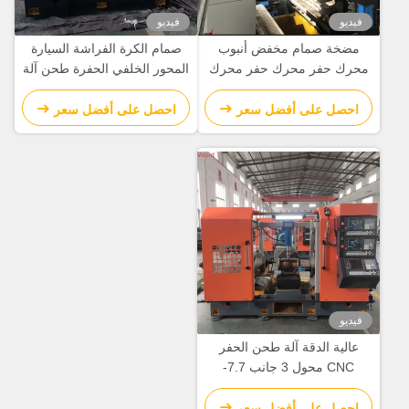
فيديو
فيديو
مضخة صمام مخفض أنبوب
صمام الكرة الفراشة السيارة
محرك حفر محرك حفر محرك
المحور الخلفي الحفرة طحن آلة
تحويل آلة CNC آلة الدوائر
تحويل / طاحونة تحويل Cnc
احصل على أفضل سعر
احصل على أفضل سعر
فيديو
عالية الدقة آلة طحن الحفر
CNC محول 3 جانب 7.7-
15N.M محرك الخدمة
احصل على أفضل سعر