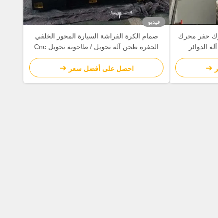
فيديو
ك حفر محرك
صمام الكرة الفراشة السيارة المحور الخلفي
الحفرة طحن آلة تحويل / طاحونة تحويل Cnc
احصل على أفضل سعر