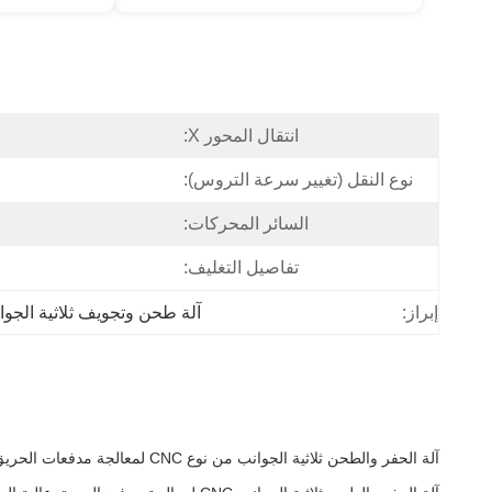
انتقال المحور X:
نوع النقل (تغيير سرعة التروس):
السائر المحركات:
تفاصيل التغليف:
آلة طحن وتجويف ثلاثية الجوا
إبراز:
آلة الحفر والطحن ثلاثية الجوانب من نوع CNC لمعالجة مدفعات الحريق عالية الدقة