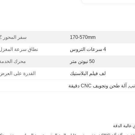
170-570mm
سفر المحور Z:
4 سرعات التروس
نطاق سرعة المغزل
50 نيوتن متر
محرك الخدمة
لف فيلم البلاستيك
القدرة على العرض
نب
, 
آلة طحن وتجويف CNC دقيقة