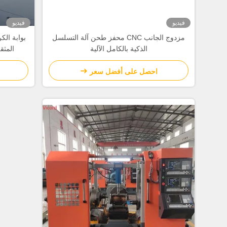
فيديو
فيديو
مزدوج الجانب CNC محفز طحن آلة التسلسل
بوابة ال
الذكية بالكامل الآلية
المثقل 
احصل على أفضل سعر