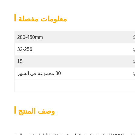
معلومات مفصلة
280-450mm
:
32-256
:
15
:
30 مجموعة في الشهر
وصف المنتج