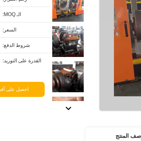
الـ MOQ:
السعر:
شروط الدفع:
القدرة على التوريد:
احصل على أف
صف المنتج