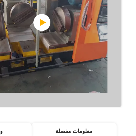
معلومات مفصلة
و