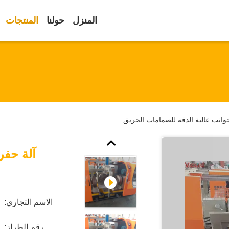
المنزل
حولنا
المنتجات
جوانب عالية الدقة للصمامات الحريق
آلة حفر
الاسم التجاري:
رقم الطراز: