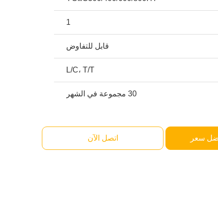
1
قابل للتفاوض
L/C، T/T
30 مجموعة في الشهر
ضل سعر
اتصل الآن