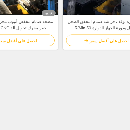
فيديو
كرة توقف فراشة صمام التحقق الطحن
مضخة صمام مخفض أنبوب محر
ودورة الجهاز الدوارة 50 R/Min
حفر محرك تحويل آلة CNC آلة الدوائر
احصل على أفضل سعر
احصل على أفضل سعر