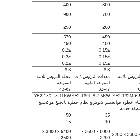
400
300
900
700
250
200
570
450
450
450
≤0.2
≤0.15
≤0.2
≤0.15
≤0.2
≤0.15
6.3
6.3
تروس ثلاثية
معدات التروس ذات
عجلة التروس ثلاثية
السرعة الثانية
السرعة
43-87
32-47
YE2-180L-8-11KW
YE2-160L-8-7.5KW
YE2-132M-6-
ظام خطوة قوانغتشو-شوكونغ نظام خطوة نانجينغ-هوكسينغ
نظام خدمة
50
35
15
10
5400 × 3800 ×
5000 × 3600 ×
2500
2200