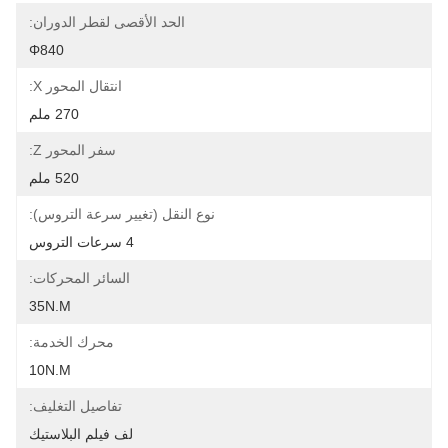
الحد الأقصى لقطر الدوران:
Φ840
انتقال المحور X:
270 ملم
سفر المحور Z:
520 ملم
نوع النقل (تغيير سرعة التروس):
4 سرعات التروس
السائر المحركات:
35N.M
محرك الخدمة:
10N.M
تفاصيل التغليف:
لف فيلم البلاستيك