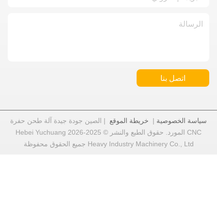
الموقع
| الصين جودة جيدة آلة طحن حفرة
CNC المورد. حقوق الطبع والنشر © 2025-2026 Hebei Yuchuang
He جميع الحقوق محفوظة