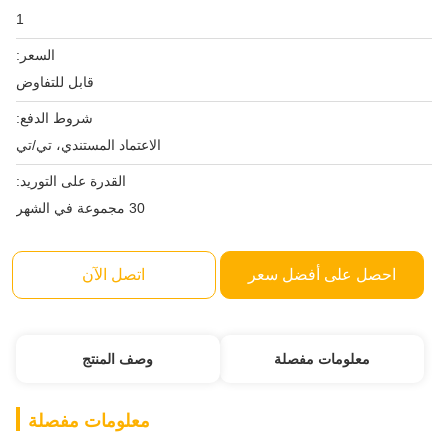
1
السعر:
قابل للتفاوض
شروط الدفع:
الاعتماد المستندي، تي/تي
القدرة على التوريد:
30 مجموعة في الشهر
عر
اتصل الآن
وصف المنتج
معلومات مفصلة