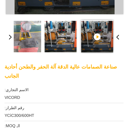
ية الدقة آلة الحفر والطحن أحادية
الجانب
الاسم التجاري:
VICORD
رقم الطراز:
YCⅰC300/600HT
الـ MOQ: