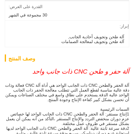
القدرة على العرض:
30 مجموعة في الشهر
لجانب
, 
 الصمامات
وصف المنتج
آلة الحفر والطحن CNC ذات الجانب الواحد هي أداة آلة CNC فعالة وذات
 التي تتطلب معالجة الحفر ذات الجانب
 على نطاق واسع في مختلف الصناعات ويمكن
نتاج وجودة المنتج.
1إنتاج مستقر: آلة الحفر والطحن CNC ذات الجانب الواحد لها خصائص
نتاج المستقر ،التأكد من أنه يمكن أن يعمل
 مختلفة.
2دقة سرعة ثابتة عالية: آلة الحفر والطحن CNC ذات الجانب الواحد لديها
سريع ودقة سرعة ثابتة عالية ، وتلبية