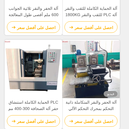
آلة الحماية الكاملة للثقب والنقر
آلة الحفر والنقر ثلاثية الجوانب
آلة PLC للثقب والنقر 1800KG
600 ملم أقصى طول المعالجة
3500 كجم
احصل على أفضل سعر
احصل على أفضل سعر
فيديو
آلة الحفر والنقر المتكاملة ذاتية
PLC الحماية الكاملة استنشاق
التحكم بمحرك التحكم الآلي
حفر آلة الصحافة 300-400 مم
YCZG200/300 HT
الجهاز المتوسط إلى
Cenctemaximum طول التصنيع
احصل على أفضل سعر
احصل على أفضل سعر