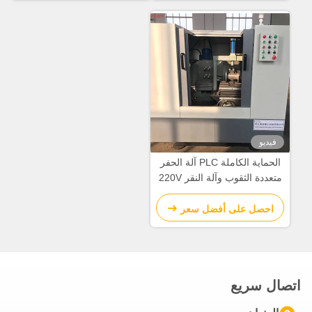
فيديو
الحماية الكاملة PLC آلة الحفر
متعددة الثقوب وآلة النقر 220V
/ 380v / 415V
احصل على أفضل سعر
اتصال سريع