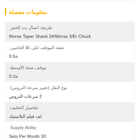
معلومات مفصلة
طريقة اتصال بت الحفر:
Morse Taper Shank 2#/Morse 3/er Chuck
شفة الموقف على كلا الجانبين:
≤0.5
موقف شفة الأوسط:
≤0.2
نوع النقل (تغيير سرعة التروس):
2 سرعات التروس
تفاصيل التغليف:
لف فيلم البلاستيك
Supply Ability:
30 Sets Per Month