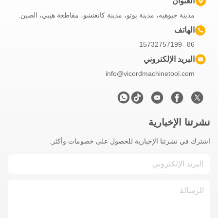
العنوان
مدينة جيوهيه، مدينة بوتو، مدينة كانغتشو، مقاطعة هيبي، الصين.
الهاتف
86--15732757199
البريد الإلكتروني
info@vicordmachinetool.com
نشرتنا الإخبارية
اشترك في نشرتنا الإخبارية للحصول على خصومات وأكثر.