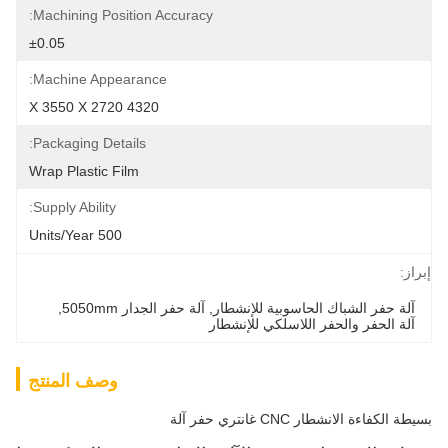
Machining Position Accuracy:
±0.05
Machine Appearance:
4320 X 3550 X 2720
Packaging Details:
Wrap Plastic Film
Supply Ability:
500 Units/year
إبراز:
آلة حفر الشباك الحاسوبية للإنشطار
, 
آلة حفر الجدار 5050mm
, 
آلة الحفر والحفر اللاسلكي للإنشطار
وصف المنتج
بسيطة الكفاءة الانشطار CNC غانتري حفر آلة