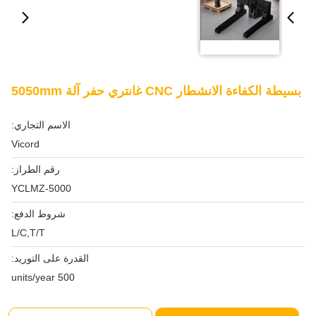
بسيطة الكفاءة الانشطار CNC غانتري حفر آلة 5050mm
الاسم التجاري:
Vicord
رقم الطراز:
YCLMZ-5000
شروط الدفع:
L/C,T/T
القدرة على التوريد:
500 units/year