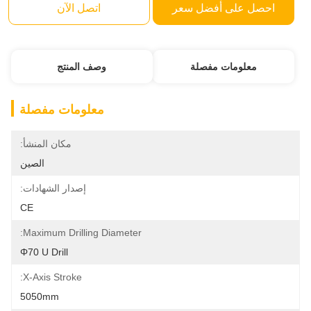
احصل على أفضل سعر
اتصل الآن
معلومات مفصلة
وصف المنتج
معلومات مفصلة
مكان المنشأ:
الصين
إصدار الشهادات:
CE
Maximum Drilling Diameter:
Φ70 U Drill
X-Axis Stroke:
5050mm