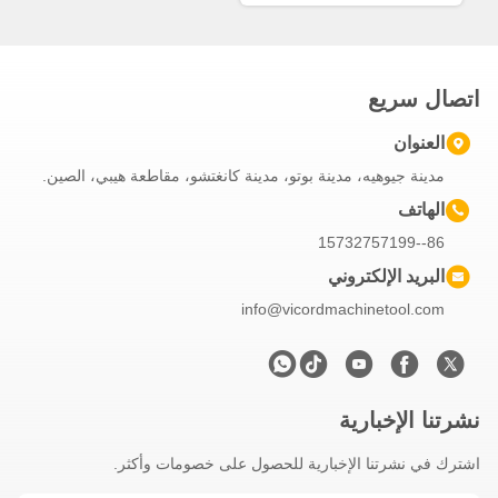
اتصال سريع
العنوان
مدينة جيوهيه، مدينة بوتو، مدينة كانغتشو، مقاطعة هيبي، الصين.
الهاتف
86--15732757199
البريد الإلكتروني
info@vicordmachinetool.com
نشرتنا الإخبارية
اشترك في نشرتنا الإخبارية للحصول على خصومات وأكثر.