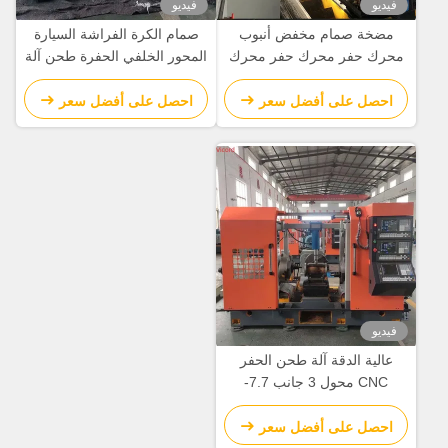
فيديو
فيديو
مضخة صمام مخفض أنبوب
صمام الكرة الفراشة السيارة
محرك حفر محرك حفر محرك
المحور الخلفي الحفرة طحن آلة
تحويل آلة CNC آلة الدوائر
تحويل / طاحونة تحويل Cnc
احصل على أفضل سعر
احصل على أفضل سعر
فيديو
عالية الدقة آلة طحن الحفر
CNC محول 3 جانب 7.7-
15N.M محرك الخدمة
احصل على أفضل سعر