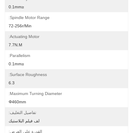
≤0.1mm
Spindle Motor Range:
72-256r/min
Actuating Motor:
7.7N.m
Parallelism:
≤0.1mm
Surface Roughness:
6.3
Maximum Turning Diameter:
Φ460mm
تفاصيل التغليف:
لف فيلم البلاستيك
القدرة على العرض: