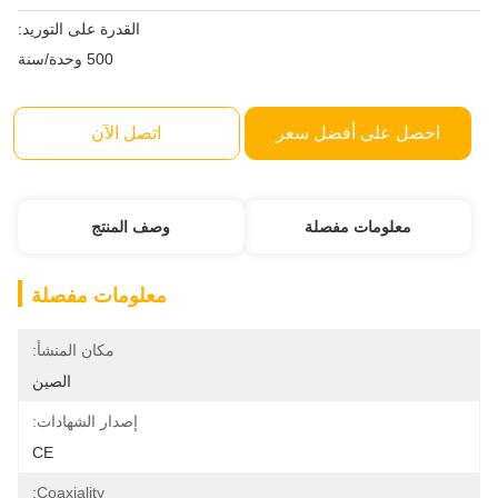
القدرة على التوريد:
500 وحدة/سنة
احصل على أفضل سعر
اتصل الآن
معلومات مفصلة
وصف المنتج
معلومات مفصلة
مكان المنشأ:
الصين
إصدار الشهادات:
CE
Coaxiality: