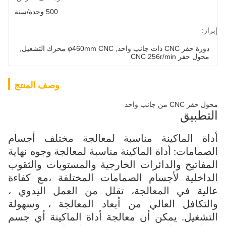
500 وحدة/سنة
إبراز:
دورة حفر CNC ذات جانب واحد
, 
φ460mm CNC محرك التشغيل
, 
محول حفر CNC 256r/min
وصف المنتج
محول حفر CNC من جانب واحد
التطبيق
أداة الماكينة مناسبة لمعالجة مختلف أجسام
الصمامات: أداة الماكينة مناسبة لمعالجة وجوه نهاية
المفاتيح والدائرات الخارجية والمستويات والثقوب
الداخلية لأجسام الصمامات المختلفة ،مع كفاءة
عالية في المعالجة، تقلل من العمل اليدوي ،
والتكافل العالي من أبعاد المعالجة ، وسهولة
التشغيل. يمكن أن معالجة أداة الماكينة أي جسم