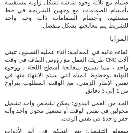
صمام مع ثلاثة وجوه شاشة تشكل زاوية مستقيمة
،أجسام الصمامات مع وجهين للشريحة في خط
مستقيم، وأجسام الصمامات ذات وجه واحد
للشريط يتم معالجتها بشكل منفصل.
المزايا
كفاءة عالية في المعالجة: أثناء عملية التصنيع ، تتبنى
آلات CNC طريقة العمل مع رؤوس الطاقة في وقت
واحد ، مما يسمح بمعالجة أسطح اللحاء ، ووجوه
النهاية ،وخطوط المياه التي سيتم الانتهاء منها في
نفس الإطار الزمني، مع الوقت المطلوب يتراوح
من 1 إلى 3 دقائق.
الحد من العمل اليدوي: يمكن لشخص واحد تشغيل
محولين في نفس الوقت أو تشغيل محول واحد وآلة
حفر واحدة في نفس الوقت.
سهولة التشغيل: يتم التحكم في آلة الأدوات