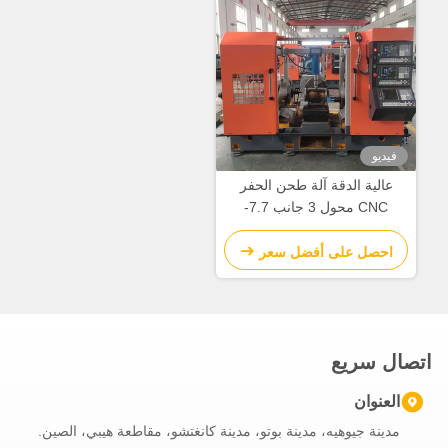
فيديو
عالية الدقة آلة طحن الحفر
CNC محول 3 جانب 7.7-
15N.M محرك الخدمة
احصل على أفضل سعر
اتصال سريع
العنوان
مدينة جيوهيه، مدينة بوتو، مدينة كانغتشو، مقاطعة هيبي، الصين.