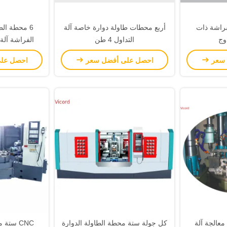
فراشة ذات
أربع محطات طاولة دوارة خاصة آلة
6 محطة الط
وج
التداول 4 طن
الفراشة آلة م
 سعر
احصل على أفضل سعر
احصل عل
عالجة آلة
كل جولة ستة محطة الطاولة الدوارة
CNC ست