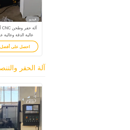
فيديو
آلة
عالية الدقة وعالية ع
للصمامات
احصل على أفضل
آلة الحفر والتن