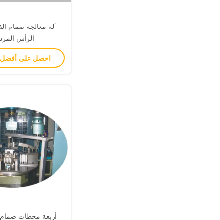
آلة معالجة صمام ال
الرأس المزد
احصل على أفضل
أربعة محطات صمام م