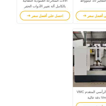
10 كيلوواط
الآلات المتحركة العمودية التلقائية
بالكامل آلة تغيير الأدوات الحفر
التنقيب والطحن آلة تحويل
ى أفضل سعر
احصل على أفضل سعر
مركز التصنيع الرأسي المتقدم VMC
 عالية