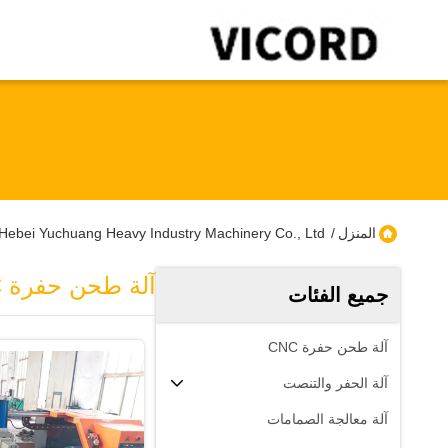
المنزل
/
Hebei Yuchuang Heavy Industry Machinery Co., Ltd المنتجات عبر الإنترنت
آلة طحن حفرة CNC
جميع الفئات
آلة طحن حفرة CNC
آلة الحفر والتنصت
آلة معالجة الصمامات