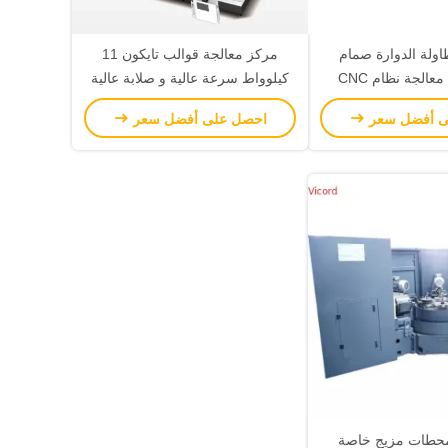
اولة الدوارة صمام
مركز معالجة قوالب تايكون 11
عالجة نظام CNC
كيلوواط سرعة عالية و صلابة عالية
ى أفضل سعر
احصل على أفضل سعر
ة محطات مزيج خاصة