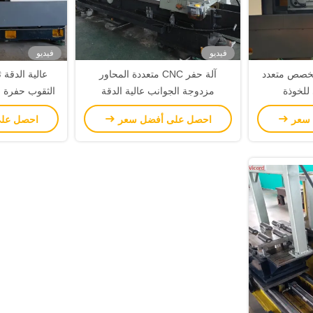
فيديو
فيديو
لمخصص متعدد
آلة حفر CNC متعددة المحاور
عالية الدقة ث
للخوذة
مزدوجة الجوانب عالية الدقة
الثقوب حفرة لل
مخصصة
السيارة صم
 سعر
احصل على أفضل سعر
احصل عل