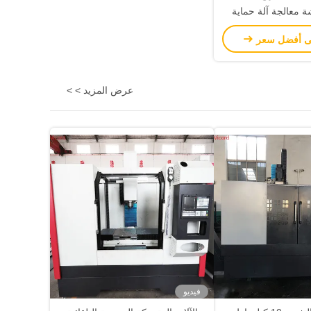
 معالجة آلة حماية
عالية
ى أفضل سعر
عرض المزيد > >
فيديو