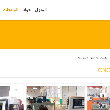
المنزل
حولنا
المنتجات