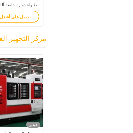
التحكم
احصل على أفضل
مركز التجهيز ال
فيديو