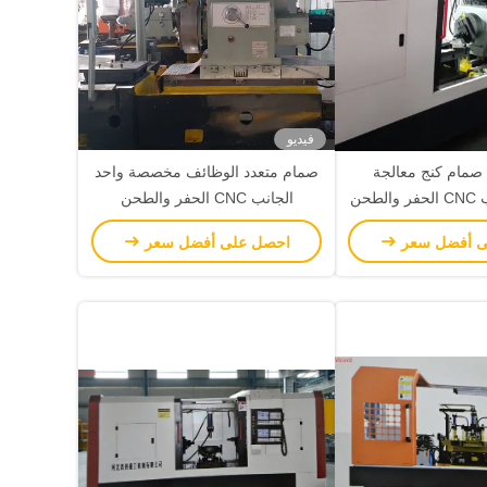
فيديو
ة صمام كنج معالجة
صمام متعدد الوظائف مخصصة واحد
مزدوجة الجانب CNC الحفر والطحن
الجانب CNC الحفر والطحن
آلة
ى أفضل سعر
احصل على أفضل سعر