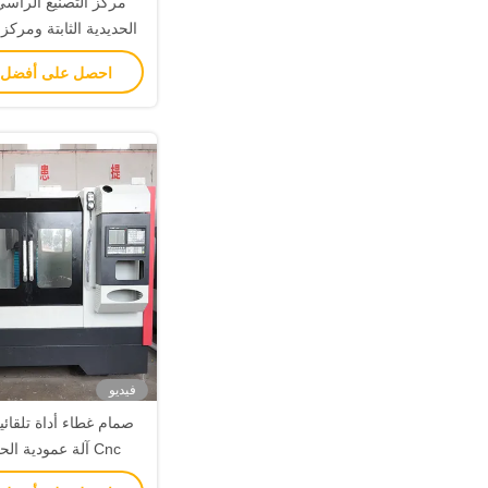
مركز التصنيع الرأسي
الحديدية الثابتة ومركز 
3000kg
احصل على أفضل
فيديو
Cnc آلة عمودية الحفر والحفر