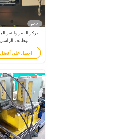
فيديو
مركز الحفر والنقر ا
الوظائف الرأسي 
احصل على أفضل