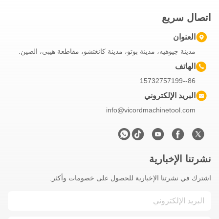
اتصال سريع
العنوان
مدينة جيوهيه، مدينة بوتو، مدينة كانغتشو، مقاطعة هيبي، الصين.
الهاتف
86--15732757199
البريد الإلكتروني
info@vicordmachinetool.com
نشرتنا الإخبارية
اشترك في نشرتنا الإخبارية للحصول على خصومات وأكثر.