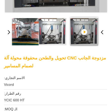
مزدوجة الجانب CNC تحويل والطحن محفوفة محولة آلة
لصمام المسامير
الاسم التجاري:
Vicord
رقم الطراز:
YCIC 600 HT
الـ MOQ: