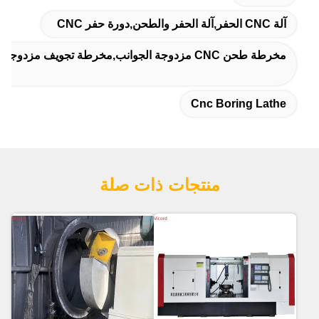
آلة CNC الحفر,آلة الحفر والطحن,دورة حفر CNC
مخرطة طحن CNC مزدوجة الجوانب,مخرطة تجويف مزدوجة الجوانب,مخرطة تجويف CNC
Cnc Boring Lathe
منتجات ذات صلة