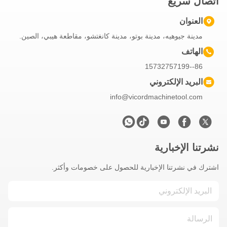
تصال سريع
العنوان
مدينة جيوهيه، مدينة بوتو، مدينة كانغتشو، مقاطعة هيبي، الصين.
الهاتف
86--15732757199
البريد الإلكتروني
info@vicordmachinetool.com
شرتنا الإخبارية
شترك في نشرتنا الإخبارية للحصول على خصومات وأكثر.