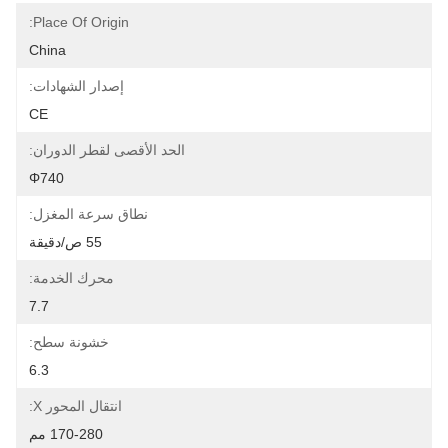
Place Of Origin:
China
إصدار الشهادات:
CE
الحد الأقصى لقطر الدوران:
Φ740
نطاق سرعة المغزل:
55 ص/دقيقة
محرك الخدمة:
7.7
خشونة سطح:
6.3
انتقال المحور X:
170-280 مم