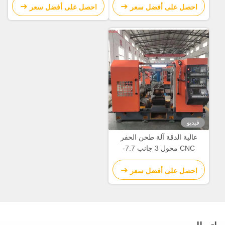
احصل على أفضل سعر
احصل على أفضل سعر
فيديو
عالية الدقة آلة طحن الحفر
CNC محول 3 جانب 7.7-
15N.M محرك الخدمة
احصل على أفضل سعر