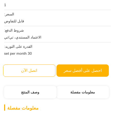
1
السعر:
قابل للتفاوض
شروط الدفع:
الاعتماد المستندي، تي/تي
القدرة على التوريد:
30 set per month
احصل على أفضل سعر
اتصل الآن
معلومات مفصلة
وصف المنتج
معلومات مفصلة