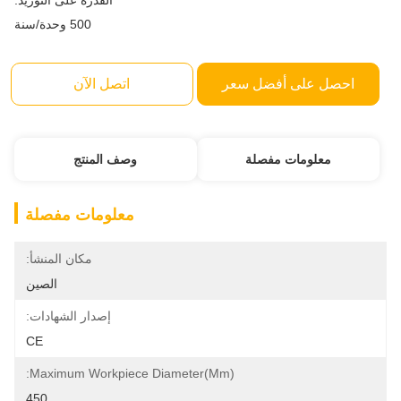
القدرة على التوريد:
500 وحدة/سنة
احصل على أفضل سعر
اتصل الآن
معلومات مفصلة
وصف المنتج
معلومات مفصلة
مكان المنشأ:
الصين
إصدار الشهادات:
CE
Maximum Workpiece Diameter(mm):
450