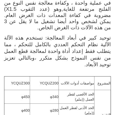
في عملية واحدة ، وكفاءة معالجة نفس النوع من
الفلنج مرتفعة للغاية,وهو (عدد الثقوب X1.5)
مضروبة في كفاءة المعدات ذات الغرض العام.
يمكن لشخص واحد أيضا تشغيل ما لا يقل عن 3
من هذه الآلات ذات الغرض الخاص.
توحيد كبير في أبعاد المعالجة: تستخدم هذه الآلة
الآلية نظام التحكم العددي بالكامل للتحكم ، مما
يتطلب فقط إعداد أداة واحدة لمعالجة قطع العمل
من نفس النموذج بشكل متكرر ،وبالتالي تعزيز
توحيد الأبعاد.
المشروع
مواصفات أدوات الآلات
YCQUZ200
YCQUZ300
الحد الأقصى لقطر
φ450
φ340
العمل ((ملم)
الحد الأدنى لقطر العمل
φ400
φ280
((ملم)
التقنية