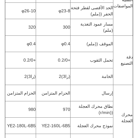
المواصفات
الحد الأقصى لقطر فتحة
10-φ26
8-φ23
الحفر ((ملم)
مسار عمود التغذية
320
300
(ملم)
الموقف ((ملم)
φ0.4
φ0.4
دقة
تحمل الثقوب
+0.2/0
+0.2/0
التصنيع
الخامة
(را3)2
(را3)2
إرسال
الحزام المتزامن
الحزام المتزامن
نطاق محرك العجلة
980
970
((r/min)
محرك
العجلة
نموذج محرك العجلة
YE2-160L-6B5
YE2-180L-6B5