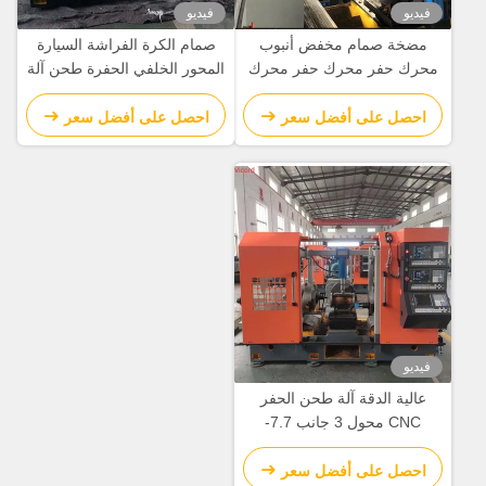
فيديو
فيديو
مضخة صمام مخفض أنبوب
صمام الكرة الفراشة السيارة
محرك حفر محرك حفر محرك
المحور الخلفي الحفرة طحن آلة
تحويل آلة CNC آلة الدوائر
تحويل / طاحونة تحويل Cnc
احصل على أفضل سعر
احصل على أفضل سعر
فيديو
عالية الدقة آلة طحن الحفر
CNC محول 3 جانب 7.7-
15N.M محرك الخدمة
احصل على أفضل سعر