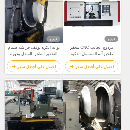
فيديو
فيديو
مزدوج الجانب CNC محفز
بوابة الكرة توقف فراشة صمام
طحن آلة التسلسل الذكية
التحقق الطحن المثقل ودورة
بالكامل الآلية
الجهاز الدوارة 50 R/Min
احصل على أفضل سعر
احصل على أفضل سعر