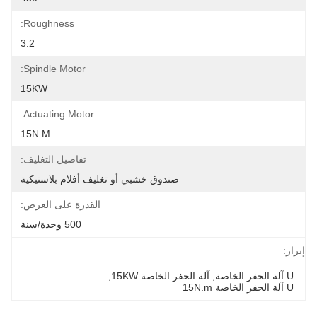
Roughness:
3.2
Spindle Motor:
15KW
Actuating Motor:
15N.m
تفاصيل التغليف:
صندوق خشبي أو تغليف أفلام بلاستيكية
القدرة على العرض:
500 وحدة/سنة
إبراز:
U آلة الحفر الخاصة
, 
آلة الحفر الخاصة 15KW
, 
U آلة الحفر الخاصة 15N.m