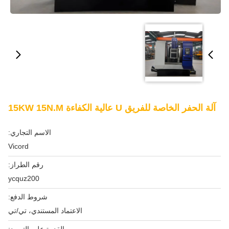
آلة الحفر الخاصة للفريق U عالية الكفاءة 15KW 15N.M
الاسم التجاري:
Vicord
رقم الطراز:
ycquz200
شروط الدفع:
الاعتماد المستندي، تي/تي