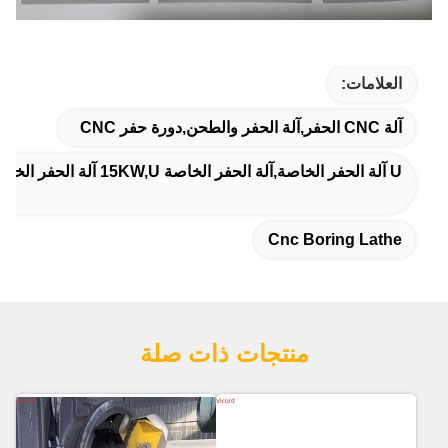
العلامات:
آلة CNC الحفر,آلة الحفر والطحن,دورة حفر CNC
U آلة الحفر الخاصة,آلة الحفر الخاصة 15KW,U آلة الحفر الخاصة 15N.m
Cnc Boring Lathe
منتجات ذات صلة