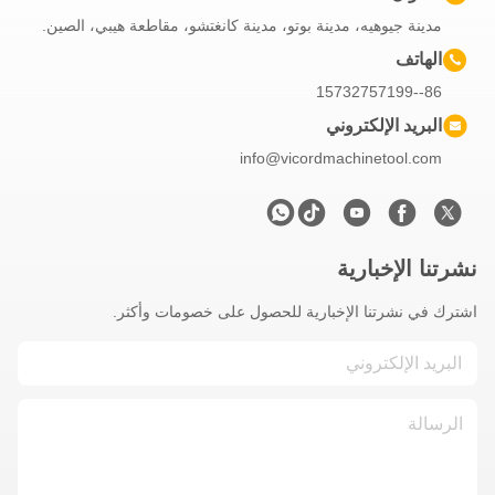
وهيه، مدينة بوتو، مدينة كانغتشو، مقاطعة هيبي، الصين.
الإلكتروني
info@vicordmachinet
خبارية
تنا الإخبارية للحصول على خصومات وأكثر.