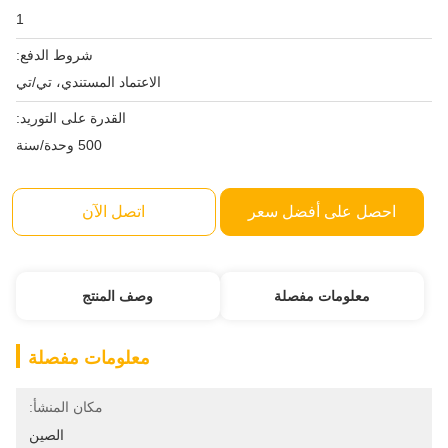
1
شروط الدفع:
الاعتماد المستندي، تي/تي
القدرة على التوريد:
500 وحدة/سنة
على أفضل سعر
اتصل الآن
لومات مفصلة
وصف المنتج
معلومات مفصلة
مكان المنشأ:
الصين