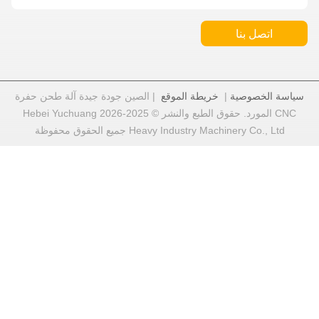
 بنا
وصية
|
خريطة الموقع
| الصين جودة جيدة آلة طحن حفرة
CNC المورد. حقوق الطبع والنشر © 2025-2026 Hebei Yuchuang
Heavy Industry Machine جميع الحقوق محفوظة