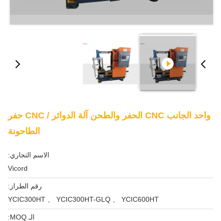
واحد الجانب CNC الحفر والطحن آلة الدوائر / CNC حفر
الطاحونة
الاسم التجاري:
Vicord
رقم الطراز:
YCIC300HT 、 YCIC300HT-GLQ 、 YCIC600HT
الـ MOQ: