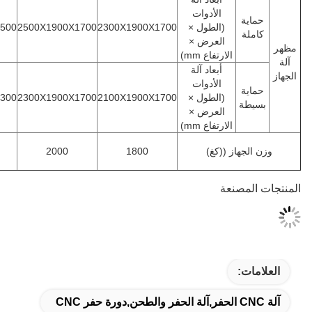
الأدوات
ة
(الطول ×
2300X1900X1700
2500X1900X1700
3000X2300X2500
ة
العرض ×
الارتفاع mm)
أبعاد آلة
الأدوات
ة
(الطول ×
2100X1900X1700
2300X1900X1700
2700X1800X2300
ة
العرض ×
الارتفاع mm)
جهاز ((كغ)
1800
2000
4500
مصنعة
ت: